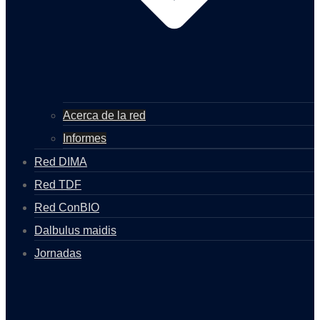
Acerca de la red
Informes
Red DIMA
Red TDF
Red ConBIO
Dalbulus maidis
Jornadas