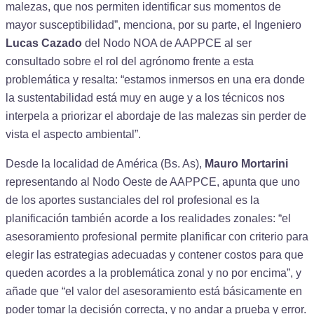
malezas, que nos permiten identificar sus momentos de
mayor susceptibilidad”, menciona, por su parte, el Ingeniero
Lucas Cazado
del Nodo NOA de AAPPCE al ser
consultado sobre el rol del agrónomo frente a esta
problemática y resalta: “estamos inmersos en una era donde
la sustentabilidad está muy en auge y a los técnicos nos
interpela a priorizar el abordaje de las malezas sin perder de
vista el aspecto ambiental”.
Desde la localidad de América (Bs. As),
Mauro Mortarini
representando al Nodo Oeste de AAPPCE, apunta que uno
de los aportes sustanciales del rol profesional es la
planificación también acorde a los realidades zonales: “el
asesoramiento profesional permite planificar con criterio para
elegir las estrategias adecuadas y contener costos para que
queden acordes a la problemática zonal y no por encima”, y
añade que “el valor del asesoramiento está básicamente en
poder tomar la decisión correcta, y no andar a prueba y error.