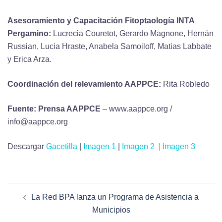
Asesoramiento y Capacitación Fitoptaología INTA
Pergamino:
Lucrecia Couretot, Gerardo Magnone, Hernán
Russian, Lucia Hraste, Anabela Samoiloff, Matias Labbate
y Erica Arza.
Coordinación del relevamiento AAPPCE:
Rita Robledo
Fuente: Prensa AAPPCE
– www.aappce.org /
info@aappce.org
Descargar
Gacetilla
|
Imagen 1
|
Imagen 2 |
Imagen 3
La Red BPA lanza un Programa de Asistencia a
Municipios