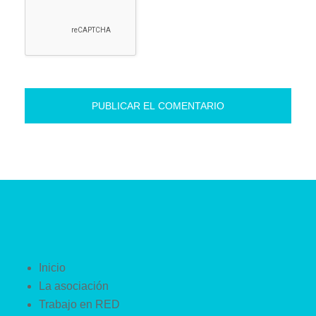
Inicio
La asociación
Trabajo en RED