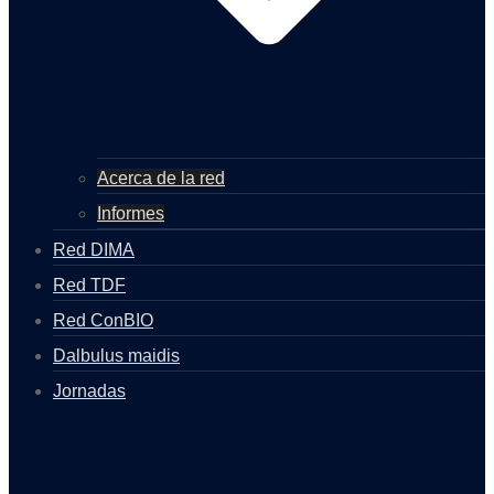
Acerca de la red
Informes
Red DIMA
Red TDF
Red ConBIO
Dalbulus maidis
Jornadas