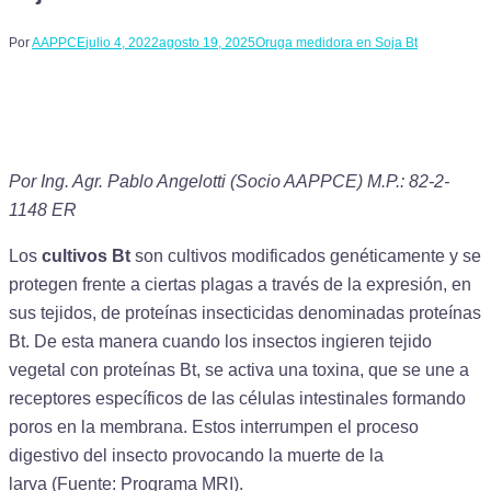
Por
AAPPCE
julio 4, 2022
agosto 19, 2025
Oruga medidora en Soja Bt
Por Ing. Agr. Pablo Angelotti (Socio AAPPCE) M.P.: 82-2-
1148 ER
Los
cultivos Bt
son cultivos modificados genéticamente y se
protegen frente a ciertas plagas a través de la expresión, en
sus tejidos, de proteínas insecticidas denominadas proteínas
Bt. De esta manera cuando los insectos ingieren tejido
vegetal con proteínas Bt, se activa una toxina, que se une a
receptores específicos de las células intestinales formando
poros en la membrana. Estos interrumpen el proceso
digestivo del insecto provocando la muerte de la
larva (Fuente: Programa MRI).