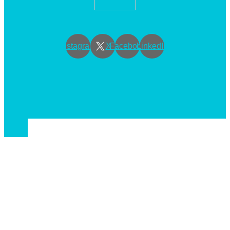
Instagram
X
Facebook
LinkedIn