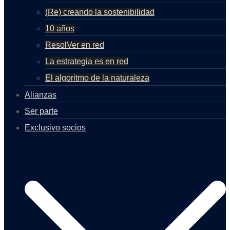
(Re) creando la sostenibilidad
10 años
ResolVer en red
La estrategia es en red
El algoritmo de la naturaleza
Alianzas
Ser parte
Exclusivo socios