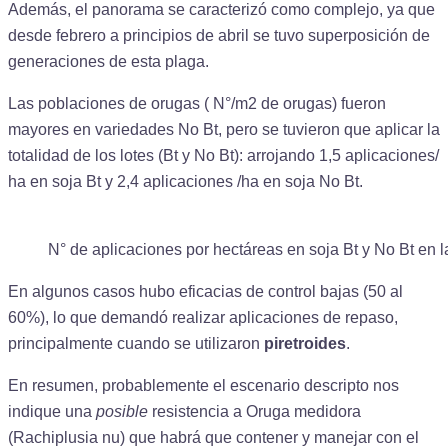
Además, el panorama se caracterizó como complejo, ya que
desde febrero a principios de abril se tuvo superposición de
generaciones de esta plaga.
Las poblaciones de orugas ( N°/m2 de orugas) fueron
mayores en variedades No Bt, pero se tuvieron que aplicar la
totalidad de los lotes (Bt y No Bt): arrojando 1,5 aplicaciones/
ha en soja Bt y 2,4 aplicaciones /ha en soja No Bt.
N° de aplicaciones por hectáreas en soja Bt y No Bt en
En algunos casos hubo eficacias de control bajas (50 al
60%), lo que demandó realizar aplicaciones de repaso,
principalmente cuando se utilizaron
piretroides
.
En resumen, probablemente el escenario descripto nos
indique una
posible
resistencia a Oruga medidora
(Rachiplusia nu) que habrá que contener y manejar con el