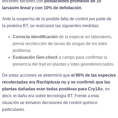
encontró sectores con
poblaciones promedio de 10
larvas/m lineal y con 10% de defoliación
.
Ante la sospecha de la posible falta de control por parte de
la proteína BT, se realizaron las siguientes medidas:
Correcta identificación
de la especie en laboratorio,
previa recolección de larvas de orugas de los lotes
problema.
Evaluación
Gen-check
a campo para confirmar la
presencia del trait en plantas y lotes georeferenciados.
De estas acciones se determinó que
el 90% de las especies
recolectadas era
Rachiplusia nu
y se confirmó que las
plantas dañadas eran todas positivas para Cry1Ac
, es
decir, el daño era sobre tecnología BT. Frente a esta
situación se tomaron decisiones de control químico
particulares.